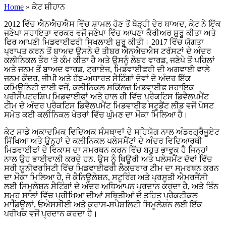
Home
»
ਕੇਟ ਸ਼ੀਹਾਨ
2012 ਵਿੱਚ ਐਨਐਚਐਸ ਵਿੱਚ ਸ਼ਾਮਲ ਹੋਣ ਤੋਂ ਥੋੜ੍ਹੀ ਦੇਰ ਬਾਅਦ, ਕੇਟ ਨੇ ਇੱਕ
ਜਣੇਪਾ ਸਹਾਇਤਾ ਵਰਕਰ ਵਜੋਂ ਜਣੇਪਾ ਵਿੱਚ ਆਪਣਾ ਕੈਰੀਅਰ ਸ਼ੁਰੂ ਕੀਤਾ ਅਤੇ
ਫਿਰ ਆਪਣੀ ਮਿਡਵਾਈਫਰੀ ਸਿਖਲਾਈ ਸ਼ੁਰੂ ਕੀਤੀ। 2017 ਵਿੱਚ ਯੋਗਤਾ
ਪ੍ਰਾਪਤ ਕਰਨ ਤੋਂ ਬਾਅਦ ਉਸਨੇ ਦੋ ਤੀਬਰ ਐਨਐਚਐਸ ਟਰੱਸਟਾਂ ਦੇ ਅੰਦਰ
ਕਲੀਨਿਕਲ ਤੌਰ ‘ਤੇ ਕੰਮ ਕੀਤਾ ਹੈ ਅਤੇ ਉਸਨੂੰ ਲੇਬਰ ਵਾਰਡ, ਜਣੇਪੇ ਤੋਂ ਪਹਿਲਾਂ
ਅਤੇ ਜਨਮ ਤੋਂ ਬਾਅਦ ਵਾਰਡ, ਟ੍ਰਾਏਜ, ਮਿਡਵਾਈਫਰੀ ਦੀ ਅਗਵਾਈ ਵਾਲੇ
ਜਨਮ ਕੇਂਦਰ, ਜੀਪੀ ਅਤੇ ਹੱਬ-ਅਧਾਰਤ ਸੈਟਿੰਗਾਂ ਦੋਵਾਂ ਦੇ ਅੰਦਰ ਇੱਕ
ਕਮਿਊਨਿਟੀ ਦਾਈ ਵਜੋਂ, ਕਲੀਨਿਕਲ ਸਕਿੱਲਜ਼ ਮਿਡਵਾਈਫ ਸਹਾਇਕ
ਪ੍ਰੀਸੈਪਟਰਸ਼ਿਪ ਮਿਡਵਾਈਫਾਂ ਅਤੇ ਹਾਲ ਹੀ ਵਿੱਚ ਪ੍ਰੈਕਟਿਸ ਡਿਵੈਲਪਮੈਂਟ
ਟੀਮ ਦੇ ਅੰਦਰ ਪ੍ਰੈਕਟਿਸ ਡਿਵੈਲਪਮੈਂਟ ਮਿਡਵਾਈਫ ਸਟੂਡੈਂਟ ਲੀਡ ਵਜੋਂ ਪੋਸਟ
ਸਮੇਤ ਕਈ ਕਲੀਨਿਕਲ ਖੇਤਰਾਂ ਵਿੱਚ ਘੁੰਮਣ ਦਾ ਮੌਕਾ ਮਿਲਿਆ ਹੈ।
ਕੇਟ ਸਾਡੇ ਅਕਾਦਮਿਕ ਵਿਦਿਅਕ ਸੰਸਥਾਵਾਂ ਦੇ ਸਹਿਯੋਗ ਨਾਲ ਅੰਡਰਗ੍ਰੈਜੂਏਟ
ਸਿੱਖਿਆ ਅਤੇ ਉਨ੍ਹਾਂ ਦੇ ਕਲੀਨਿਕਲ ਪਲੇਸਮੈਂਟਾਂ ਦੇ ਅੰਦਰ ਵਿਦਿਆਰਥੀ
ਮਿਡਵਾਈਫਾਂ ਦੇ ਵਿਕਾਸ ਦਾ ਸਮਰਥਨ ਕਰਨ ਵਿੱਚ ਬਹੁਤ ਭਾਵੁਕ ਹੈ ਜਿਨ੍ਹਾਂ
ਨਾਲ ਉਹ ਭਾਈਵਾਲੀ ਕਰਦੇ ਹਨ. ਉਸ ਨੂੰ ਥਿਊਰੀ ਅਤੇ ਪਲੇਸਮੈਂਟ ਦੋਵਾਂ ਵਿੱਚ
ਸਰੀ ਯੂਨੀਵਰਸਿਟੀ ਵਿੱਚ ਮਿਡਵਾਈਫਰੀ ਲੈਕਚਰਾਰ ਟੀਮ ਦਾ ਸਮਰਥਨ ਕਰਨ
ਦਾ ਮੌਕਾ ਮਿਲਿਆ ਹੈ, ਜੋ ਕੈਨਿਊਲੇਸ਼ਨ, ਸਟੂਰਿੰਗ ਅਤੇ ਪ੍ਰਸੂਤੀ ਐਮਰਜੈਂਸੀ
ਲਈ ਸਿਮੂਲੇਸ਼ਨ ਸੈਟਿੰਗਾਂ ਦੇ ਅੰਦਰ ਅਧਿਆਪਨ ਪ੍ਰਦਾਨ ਕਰਦਾ ਹੈ, ਅਤੇ ਤਿੰਨ
ਸਮੂਹ ਸਾਲਾਂ ਵਿੱਚ ਪ੍ਰੀਖਿਆ ਦੀਆਂ ਸਥਿਤੀਆਂ ਦੇ ਤਹਿਤ ਪ੍ਰੈਕਟੀਕਲ
ਮਾਡਿਊਲਾਂ, ਓਐਸਸੀਈ ਅਤੇ ਕਰਾਸ-ਸਪੈਸ਼ਲਿਟੀ ਸਿਮੂਲੇਸ਼ਨ ਲਈ ਇੱਕ
ਪਰੀਖਕ ਵਜੋਂ ਪ੍ਰਦਾਨ ਕਰਦਾ ਹੈ।