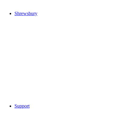
Shrewsbury
Support