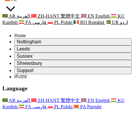
AR
العربية
ZH-HANT
繁體中文
EN
English
KU
Kurdish
FA
فارسی
PL
Polski
RO
Română
UR
اردو
Home
Nottingham
Review
Leeds
ਸਮੀਖਿਆ ਦੇ ਚੇਅਰਮੈਨ
Review
Sussex
ਸੁਤੰਤਰ ਸਮੀਖਿਆ ਟੀਮ
ਸਮੀਖਿਆ ਦੇ ਚੇਅਰਮੈਨ
Review
Shrewsbury
ਸੰਦਰਭ ਦੀਆਂ ਸ਼ਰਤਾਂ
ਸੁਤੰਤਰ ਸਮੀਖਿਆ ਟੀਮ
ਸਮੀਖਿਆ ਦੇ ਚੇਅਰਮੈਨ
ਸੁਤੰਤਰ ਸਮੀਖਿਆ ਦੀ ਅੰਤਿਮ ਰਿਪੋਰਟ
Review
Support
ਹਵਾਲੇ ਦੀਆਂ ਸ਼ਰਤਾਂ
ਸੁਤੰਤਰ ਸਮੀਖਿਆ ਟੀਮ
ਅਕਸਰ ਪੁੱਛੇ ਜਾਣ ਵਾਲੇ ਸਵਾਲ
ਜਣੇਪਾ ਸਮੀਖਿਆ ਵਾਸਤੇ ਸੰਦਰਭ ਦੀਆਂ ਸ਼ਰਤਾਂ
ਸੰਪਰਕ
Leeds
ਸੰਪਰਕ
ਸੰਦਰਭ ਦੀਆਂ ਸ਼ਰਤਾਂ
ਸੰਪਰਕ
ਘੋਸ਼ਣਾਵਾਂ
For Families
ਖੇਤਰੀ ਸੇਵਾਵਾਂ ਲੀਡਜ਼
ਸੰਪਰਕ
For Families
Reports
ਪਰਿਵਾਰਾਂ ਲਈ ਮਨੋਵਿਗਿਆਨਕ ਸਹਾਇਤਾ
Nottingham
Language
For Families
ਪਰਿਵਾਰਕ ਫੀਡਬੈਕ ਪ੍ਰਕਿਰਿਆ
ਸੁਤੰਤਰ ਸਮੀਖਿਆ ਦੀ ਅੰਤਿਮ ਰਿਪੋਰਟ
ਪਰਿਵਾਰਾਂ ਲਈ ਅੱਪਡੇਟ
ਪਰਿਵਾਰਕ ਮਨੋਵਿਗਿਆਨਕ ਸਹਾਇਤਾ ਸੇਵਾ
ਪਰਿਵਾਰਾਂ ਲਈ ਮਨੋਵਿਗਿਆਨਕ ਸਹਾਇਤਾ
ਤਾਜ਼ਾ ਜਾਣਕਾਰੀ
ਸੁਤੰਤਰ ਸਮੀਖਿਆ ਦੀ ਪਹਿਲੀ ਰਿਪੋਰਟ
ਘਟਨਾਵਾਂ
ਮਾਨਸਿਕ ਸਿਹਤ ਸੰਕਟ ਸਹਾਇਤਾ
ਪਰਿਵਾਰਾਂ ਲਈ ਅੱਪਡੇਟ
AR
العربية
ZH-HANT
繁體中文
EN
English
KU
ਨਿਊਜ਼ਲੈਟਰ
For Families
For Staff
ਖੇਤਰੀ ਸੇਵਾਵਾਂ ਨੌਟਿੰਘਮ
ਘਟਨਾਵਾਂ
Kurdish
FA
فارسی
PL
Polski
PA
Punjabi
ਬਾਹਰ ਕੱਡਣਾ
ਅੱਪਡੇਟ
ਸਟਾਫ ਲਈ ਸਹਾਇਤਾ
National
For Staff
ਘਟਨਾਵਾਂ
ਸਟਾਫ ਦੀਆਂ ਆਵਾਜ਼ਾਂ
ਸੇਪਸਿਸ ਚੈਰਿਟੀਜ਼
ਸਟਾਫ ਲਈ ਸਹਾਇਤਾ
ਪਰਿਵਾਰਾਂ ਲਈ ਮਨੋਵਿਗਿਆਨਕ ਸਹਾਇਤਾ
ਗਰਭ ਅਵਸਥਾ ਵਿੱਚ ਅਤੇ ਇਸਦੇ ਆਸ ਪਾਸ ਕੈਂਸਰ ਸਹਾਇਤਾ
ਸਟਾਫ ਦੀਆਂ ਆਵਾਜ਼ਾਂ
For Staff
ਪੇਸ਼ੇਵਰ ਸਲਾਹ-ਮਸ਼ਵਰਾ ਸੰਸਥਾਵਾਂ
ਸਟਾਫ ਲਈ ਸਹਾਇਤਾ
ਰਾਸ਼ਟਰੀ ਬੇਬੀ ਲੋਸ ਸੰਸਥਾਵਾਂ