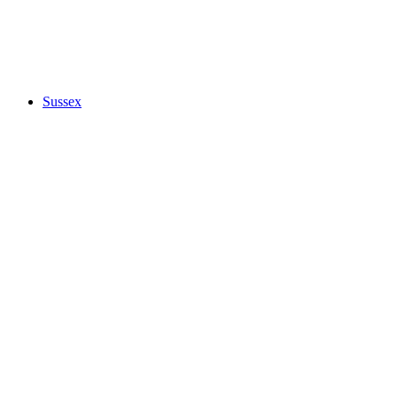
Sussex