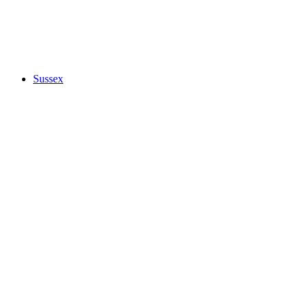
Sussex