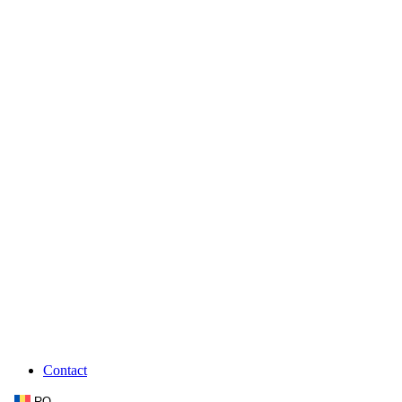
Contact
RO