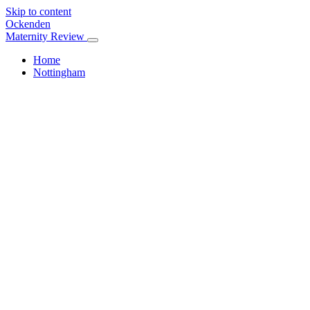
Skip to content
Ockenden
Maternity Review
Home
Nottingham