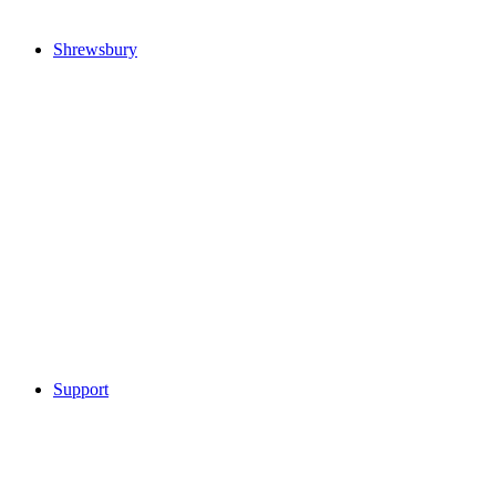
Shrewsbury
Support