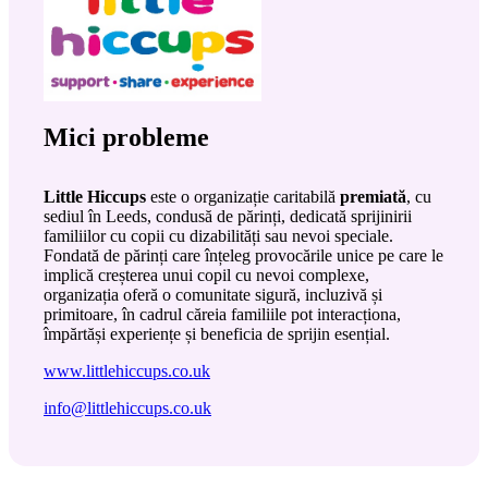
Mici probleme
Little Hiccups
este o organizație caritabilă
premiată
, cu
sediul în Leeds, condusă de părinți, dedicată sprijinirii
familiilor cu copii cu dizabilități sau nevoi speciale.
Fondată de părinți care înțeleg provocările unice pe care le
implică creșterea unui copil cu nevoi complexe,
organizația oferă o comunitate sigură, incluzivă și
primitoare, în cadrul căreia familiile pot interacționa,
împărtăși experiențe și beneficia de sprijin esențial.
www.littlehiccups.co.uk
info@littlehiccups.co.uk