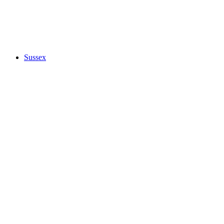
Sussex