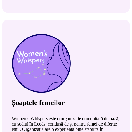
Șoaptele femeilor
Women’s Whispers este o organizație comunitară de bază,
cu sediul în Leeds, condusă de și pentru femei de diferite
etnii. Organizația are o experiență bine stabilită în