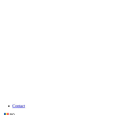
Contact
RO