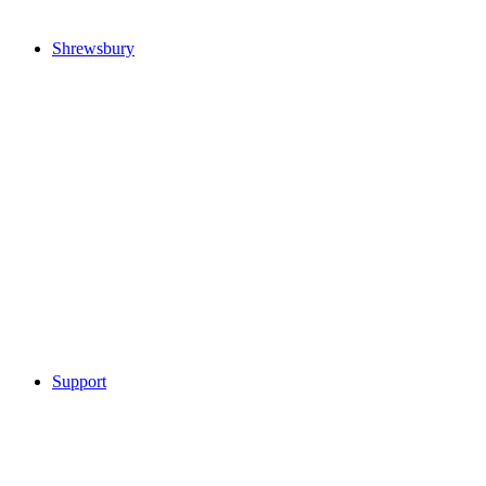
Shrewsbury
Support