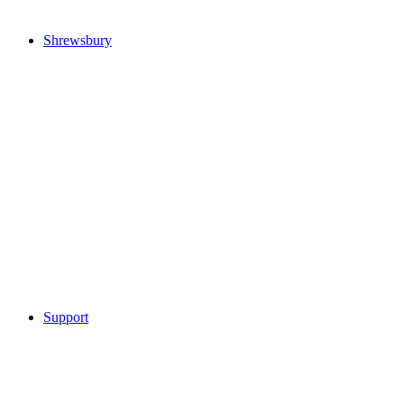
Shrewsbury
Support