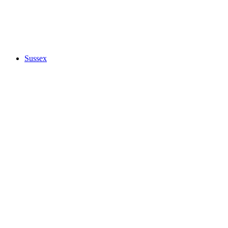
Sussex