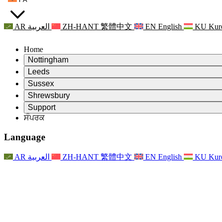
AR
العربية
ZH-HANT
繁體中文
EN
English
KU
Kur
Home
Nottingham
Review
Leeds
ਸਮੀਖਿਆ ਦੇ ਚੇਅਰਮੈਨ
Review
Sussex
ਸੁਤੰਤਰ ਸਮੀਖਿਆ ਟੀਮ
ਸਮੀਖਿਆ ਦੇ ਚੇਅਰਮੈਨ
Review
Shrewsbury
ਸੰਦਰਭ ਦੀਆਂ ਸ਼ਰਤਾਂ
ਸੁਤੰਤਰ ਸਮੀਖਿਆ ਟੀਮ
ਸਮੀਖਿਆ ਦੇ ਚੇਅਰਮੈਨ
ਸੁਤੰਤਰ ਸਮੀਖਿਆ ਦੀ ਅੰਤਿਮ ਰਿਪੋਰਟ
Review
Support
ਹਵਾਲੇ ਦੀਆਂ ਸ਼ਰਤਾਂ
ਸੁਤੰਤਰ ਸਮੀਖਿਆ ਟੀਮ
ਅਕਸਰ ਪੁੱਛੇ ਜਾਣ ਵਾਲੇ ਸਵਾਲ
ਜਣੇਪਾ ਸਮੀਖਿਆ ਵਾਸਤੇ ਸੰਦਰਭ ਦੀਆਂ ਸ਼ਰਤਾਂ
ਸੰਪਰਕ
Leeds
ਸੰਪਰਕ
ਸੰਦਰਭ ਦੀਆਂ ਸ਼ਰਤਾਂ
ਸੰਪਰਕ
ਘੋਸ਼ਣਾਵਾਂ
For Families
ਖੇਤਰੀ ਸੇਵਾਵਾਂ ਲੀਡਜ਼
ਸੰਪਰਕ
For Families
Reports
ਪਰਿਵਾਰਾਂ ਲਈ ਮਨੋਵਿਗਿਆਨਕ ਸਹਾਇਤਾ
Nottingham
Language
For Families
ਪਰਿਵਾਰਕ ਫੀਡਬੈਕ ਪ੍ਰਕਿਰਿਆ
ਸੁਤੰਤਰ ਸਮੀਖਿਆ ਦੀ ਅੰਤਿਮ ਰਿਪੋਰਟ
ਪਰਿਵਾਰਾਂ ਲਈ ਅੱਪਡੇਟ
ਪਰਿਵਾਰਕ ਮਨੋਵਿਗਿਆਨਕ ਸਹਾਇਤਾ ਸੇਵਾ
ਪਰਿਵਾਰਾਂ ਲਈ ਮਨੋਵਿਗਿਆਨਕ ਸਹਾਇਤਾ
ਤਾਜ਼ਾ ਜਾਣਕਾਰੀ
ਸੁਤੰਤਰ ਸਮੀਖਿਆ ਦੀ ਪਹਿਲੀ ਰਿਪੋਰਟ
ਘਟਨਾਵਾਂ
ਮਾਨਸਿਕ ਸਿਹਤ ਸੰਕਟ ਸਹਾਇਤਾ
ਪਰਿਵਾਰਾਂ ਲਈ ਅੱਪਡੇਟ
AR
العربية
ZH-HANT
繁體中文
EN
English
KU
Kur
ਨਿਊਜ਼ਲੈਟਰ
For Families
For Staff
ਖੇਤਰੀ ਸੇਵਾਵਾਂ ਨੌਟਿੰਘਮ
ਘਟਨਾਵਾਂ
ਬਾਹਰ ਕੱਡਣਾ
ਅੱਪਡੇਟ
ਸਟਾਫ ਲਈ ਸਹਾਇਤਾ
National
For Staff
ਘਟਨਾਵਾਂ
ਸਟਾਫ ਦੀਆਂ ਆਵਾਜ਼ਾਂ
ਸੇਪਸਿਸ ਚੈਰਿਟੀਜ਼
ਸਟਾਫ ਲਈ ਸਹਾਇਤਾ
ਪਰਿਵਾਰਾਂ ਲਈ ਮਨੋਵਿਗਿਆਨਕ ਸਹਾਇਤਾ
ਗਰਭ ਅਵਸਥਾ ਵਿੱਚ ਅਤੇ ਇਸਦੇ ਆਸ ਪਾਸ ਕੈਂਸਰ ਸਹਾਇਤਾ
ਸਟਾਫ ਦੀਆਂ ਆਵਾਜ਼ਾਂ
For Staff
ਪੇਸ਼ੇਵਰ ਸਲਾਹ-ਮਸ਼ਵਰਾ ਸੰਸਥਾਵਾਂ
ਸਟਾਫ ਲਈ ਸਹਾਇਤਾ
ਰਾਸ਼ਟਰੀ ਬੇਬੀ ਲੋਸ ਸੰਸਥਾਵਾਂ
Other
ਪਰਿਵਾਰਾਂ ਵਾਸਤੇ ਸਹਾਇਤਾ ਜਦੋਂ ਕਿਸੇ ਬੱਚੇ ਨੂੰ ਅਪੰਗਤਾ ਹੁੰਦੀ ਹੈ
ਜੀਐਮਸੀ ਅਤੇ ਐਨਐਮਸੀ