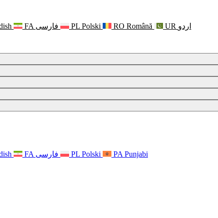
dish
FA
فارسی
PL
Polski
RO
Română
UR
اردو
dish
FA
فارسی
PL
Polski
PA
Punjabi