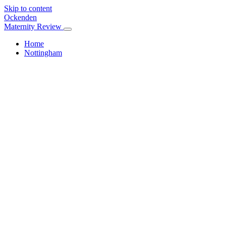
Skip to content
Ockenden
Maternity Review
Home
Nottingham