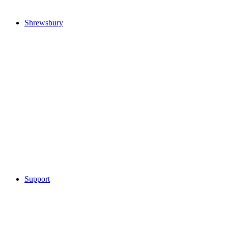
Shrewsbury
Support