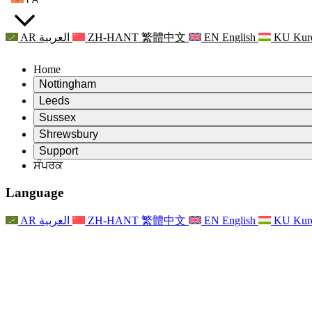
AR
العربية
ZH-HANT
繁體中文
EN
English
KU
Kur
Home
Nottingham
Review
Leeds
ਸਮੀਖਿਆ ਦੇ ਚੇਅਰਮੈਨ
Review
Sussex
ਸੁਤੰਤਰ ਸਮੀਖਿਆ ਟੀਮ
ਸਮੀਖਿਆ ਦੇ ਚੇਅਰਮੈਨ
Review
Shrewsbury
ਸੰਦਰਭ ਦੀਆਂ ਸ਼ਰਤਾਂ
ਸੁਤੰਤਰ ਸਮੀਖਿਆ ਟੀਮ
ਸਮੀਖਿਆ ਦੇ ਚੇਅਰਮੈਨ
ਸੁਤੰਤਰ ਸਮੀਖਿਆ ਦੀ ਅੰਤਿਮ ਰਿਪੋਰਟ
Review
Support
ਹਵਾਲੇ ਦੀਆਂ ਸ਼ਰਤਾਂ
ਸੁਤੰਤਰ ਸਮੀਖਿਆ ਟੀਮ
ਅਕਸਰ ਪੁੱਛੇ ਜਾਣ ਵਾਲੇ ਸਵਾਲ
ਜਣੇਪਾ ਸਮੀਖਿਆ ਵਾਸਤੇ ਸੰਦਰਭ ਦੀਆਂ ਸ਼ਰਤਾਂ
ਸੰਪਰਕ
Leeds
ਸੰਪਰਕ
ਸੰਦਰਭ ਦੀਆਂ ਸ਼ਰਤਾਂ
ਸੰਪਰਕ
ਘੋਸ਼ਣਾਵਾਂ
For Families
ਖੇਤਰੀ ਸੇਵਾਵਾਂ ਲੀਡਜ਼
ਸੰਪਰਕ
For Families
Reports
ਪਰਿਵਾਰਾਂ ਲਈ ਮਨੋਵਿਗਿਆਨਕ ਸਹਾਇਤਾ
Nottingham
Language
For Families
ਪਰਿਵਾਰਕ ਫੀਡਬੈਕ ਪ੍ਰਕਿਰਿਆ
ਸੁਤੰਤਰ ਸਮੀਖਿਆ ਦੀ ਅੰਤਿਮ ਰਿਪੋਰਟ
ਪਰਿਵਾਰਾਂ ਲਈ ਅੱਪਡੇਟ
ਪਰਿਵਾਰਕ ਮਨੋਵਿਗਿਆਨਕ ਸਹਾਇਤਾ ਸੇਵਾ
ਪਰਿਵਾਰਾਂ ਲਈ ਮਨੋਵਿਗਿਆਨਕ ਸਹਾਇਤਾ
ਤਾਜ਼ਾ ਜਾਣਕਾਰੀ
ਸੁਤੰਤਰ ਸਮੀਖਿਆ ਦੀ ਪਹਿਲੀ ਰਿਪੋਰਟ
ਘਟਨਾਵਾਂ
ਮਾਨਸਿਕ ਸਿਹਤ ਸੰਕਟ ਸਹਾਇਤਾ
ਪਰਿਵਾਰਾਂ ਲਈ ਅੱਪਡੇਟ
AR
العربية
ZH-HANT
繁體中文
EN
English
KU
Kur
ਨਿਊਜ਼ਲੈਟਰ
For Families
For Staff
ਖੇਤਰੀ ਸੇਵਾਵਾਂ ਨੌਟਿੰਘਮ
ਘਟਨਾਵਾਂ
ਬਾਹਰ ਕੱਡਣਾ
ਅੱਪਡੇਟ
ਸਟਾਫ ਲਈ ਸਹਾਇਤਾ
National
For Staff
ਘਟਨਾਵਾਂ
ਸਟਾਫ ਦੀਆਂ ਆਵਾਜ਼ਾਂ
ਸੇਪਸਿਸ ਚੈਰਿਟੀਜ਼
ਸਟਾਫ ਲਈ ਸਹਾਇਤਾ
ਪਰਿਵਾਰਾਂ ਲਈ ਮਨੋਵਿਗਿਆਨਕ ਸਹਾਇਤਾ
ਗਰਭ ਅਵਸਥਾ ਵਿੱਚ ਅਤੇ ਇਸਦੇ ਆਸ ਪਾਸ ਕੈਂਸਰ ਸਹਾਇਤਾ
ਸਟਾਫ ਦੀਆਂ ਆਵਾਜ਼ਾਂ
For Staff
ਪੇਸ਼ੇਵਰ ਸਲਾਹ-ਮਸ਼ਵਰਾ ਸੰਸਥਾਵਾਂ
ਸਟਾਫ ਲਈ ਸਹਾਇਤਾ
ਰਾਸ਼ਟਰੀ ਬੇਬੀ ਲੋਸ ਸੰਸਥਾਵਾਂ
Other
ਪਰਿਵਾਰਾਂ ਵਾਸਤੇ ਸਹਾਇਤਾ ਜਦੋਂ ਕਿਸੇ ਬੱਚੇ ਨੂੰ ਅਪੰਗਤਾ ਹੁੰਦੀ ਹੈ
ਜੀਐਮਸੀ ਅਤੇ ਐਨਐਮਸੀ