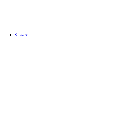
Sussex