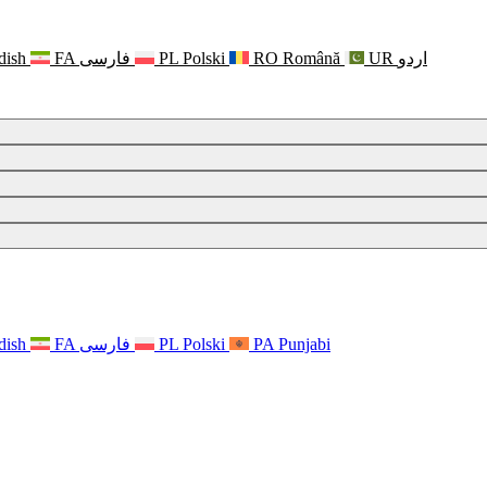
dish
FA
فارسی
PL
Polski
RO
Română
UR
اردو
dish
FA
فارسی
PL
Polski
PA
Punjabi