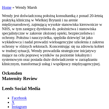
Home
»
Wendy Marsh
Wendy jest doświadczoną położną konsultantką z ponad 20-letnią
praktyką kliniczną w Wielkiej Brytanii i na arenie
międzynarodowej, zajmującą wysokie stanowiska kierownicze w
NHS, w tym zastępcę dyrektora ds. położnictwa i stanowiska
specjalistyczne w zakresie złożonej opieki, bezpieczeństwa i
ochrony. Położna i nauczycielka, spędziła dziewięć lat jako
wykładowca i nadal prowadzi wieloagencyjne szkolenia z zakresu
ochrony w różnych sektorach. Koncentrując się na zdrowiu kobiet
w trudnej sytuacji, Wendy prowadziła strategiczne inicjatywy
mające na celu poprawę wyników na poziomie lokalnym i
systemowym oraz posiada duże doświadczenie w zarządzaniu
klinicznym, transformacji usług i współpracy międzyagencyjnej.
Ockenden
Maternity Review
Leeds Social Media
Facebook
X
Instagram