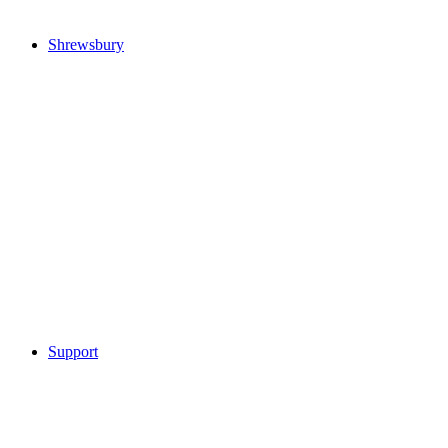
Shrewsbury
Support