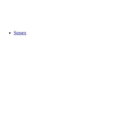
Sussex