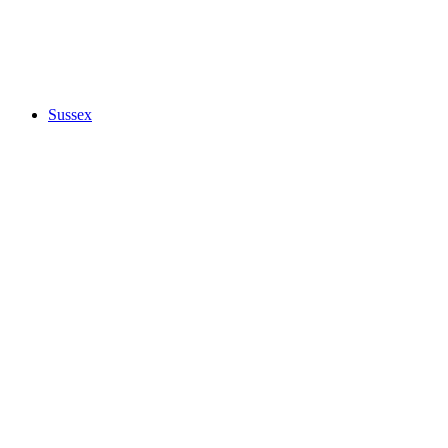
Sussex