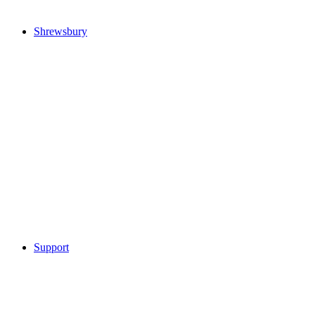
Shrewsbury
Support