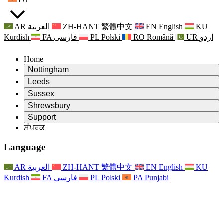
AR
العربية
ZH-HANT
繁體中文
EN
English
KU
Kurdish
FA
فارسی
PL
Polski
RO
Română
UR
اردو
Home
Nottingham
Review
Leeds
ਸਮੀਖਿਆ ਦੇ ਚੇਅਰਮੈਨ
Review
Sussex
ਸੁਤੰਤਰ ਸਮੀਖਿਆ ਟੀਮ
ਸਮੀਖਿਆ ਦੇ ਚੇਅਰਮੈਨ
Review
Shrewsbury
ਸੰਦਰਭ ਦੀਆਂ ਸ਼ਰਤਾਂ
ਸੁਤੰਤਰ ਸਮੀਖਿਆ ਟੀਮ
ਸਮੀਖਿਆ ਦੇ ਚੇਅਰਮੈਨ
ਸੁਤੰਤਰ ਸਮੀਖਿਆ ਦੀ ਅੰਤਿਮ ਰਿਪੋਰਟ
Review
Support
ਹਵਾਲੇ ਦੀਆਂ ਸ਼ਰਤਾਂ
ਸੁਤੰਤਰ ਸਮੀਖਿਆ ਟੀਮ
ਅਕਸਰ ਪੁੱਛੇ ਜਾਣ ਵਾਲੇ ਸਵਾਲ
ਜਣੇਪਾ ਸਮੀਖਿਆ ਵਾਸਤੇ ਸੰਦਰਭ ਦੀਆਂ ਸ਼ਰਤਾਂ
ਸੰਪਰਕ
Leeds
ਸੰਪਰਕ
ਸੰਦਰਭ ਦੀਆਂ ਸ਼ਰਤਾਂ
ਸੰਪਰਕ
ਘੋਸ਼ਣਾਵਾਂ
For Families
ਖੇਤਰੀ ਸੇਵਾਵਾਂ ਲੀਡਜ਼
ਸੰਪਰਕ
For Families
Reports
ਪਰਿਵਾਰਾਂ ਲਈ ਮਨੋਵਿਗਿਆਨਕ ਸਹਾਇਤਾ
Nottingham
Language
For Families
ਪਰਿਵਾਰਕ ਫੀਡਬੈਕ ਪ੍ਰਕਿਰਿਆ
ਸੁਤੰਤਰ ਸਮੀਖਿਆ ਦੀ ਅੰਤਿਮ ਰਿਪੋਰਟ
ਪਰਿਵਾਰਾਂ ਲਈ ਅੱਪਡੇਟ
ਪਰਿਵਾਰਕ ਮਨੋਵਿਗਿਆਨਕ ਸਹਾਇਤਾ ਸੇਵਾ
ਪਰਿਵਾਰਾਂ ਲਈ ਮਨੋਵਿਗਿਆਨਕ ਸਹਾਇਤਾ
ਤਾਜ਼ਾ ਜਾਣਕਾਰੀ
ਸੁਤੰਤਰ ਸਮੀਖਿਆ ਦੀ ਪਹਿਲੀ ਰਿਪੋਰਟ
ਘਟਨਾਵਾਂ
ਮਾਨਸਿਕ ਸਿਹਤ ਸੰਕਟ ਸਹਾਇਤਾ
ਪਰਿਵਾਰਾਂ ਲਈ ਅੱਪਡੇਟ
AR
العربية
ZH-HANT
繁體中文
EN
English
KU
ਨਿਊਜ਼ਲੈਟਰ
For Families
For Staff
ਖੇਤਰੀ ਸੇਵਾਵਾਂ ਨੌਟਿੰਘਮ
ਘਟਨਾਵਾਂ
Kurdish
FA
فارسی
PL
Polski
PA
Punjabi
ਬਾਹਰ ਕੱਡਣਾ
ਅੱਪਡੇਟ
ਸਟਾਫ ਲਈ ਸਹਾਇਤਾ
National
For Staff
ਘਟਨਾਵਾਂ
ਸਟਾਫ ਦੀਆਂ ਆਵਾਜ਼ਾਂ
ਸੇਪਸਿਸ ਚੈਰਿਟੀਜ਼
ਸਟਾਫ ਲਈ ਸਹਾਇਤਾ
ਪਰਿਵਾਰਾਂ ਲਈ ਮਨੋਵਿਗਿਆਨਕ ਸਹਾਇਤਾ
ਗਰਭ ਅਵਸਥਾ ਵਿੱਚ ਅਤੇ ਇਸਦੇ ਆਸ ਪਾਸ ਕੈਂਸਰ ਸਹਾਇਤਾ
ਸਟਾਫ ਦੀਆਂ ਆਵਾਜ਼ਾਂ
For Staff
ਪੇਸ਼ੇਵਰ ਸਲਾਹ-ਮਸ਼ਵਰਾ ਸੰਸਥਾਵਾਂ
ਸਟਾਫ ਲਈ ਸਹਾਇਤਾ
ਰਾਸ਼ਟਰੀ ਬੇਬੀ ਲੋਸ ਸੰਸਥਾਵਾਂ