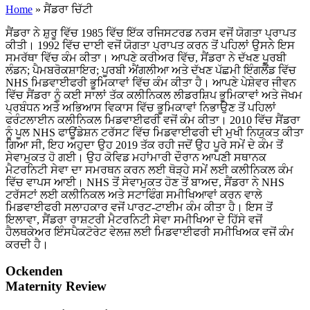
Home
»
ਸੈਂਡਰਾ ਚਿੱਟੀ
ਸੈਂਡਰਾ ਨੇ ਸ਼ੁਰੂ ਵਿੱਚ 1985 ਵਿੱਚ ਇੱਕ ਰਜਿਸਟਰਡ ਨਰਸ ਵਜੋਂ ਯੋਗਤਾ ਪ੍ਰਾਪਤ
ਕੀਤੀ। 1992 ਵਿੱਚ ਦਾਈ ਵਜੋਂ ਯੋਗਤਾ ਪ੍ਰਾਪਤ ਕਰਨ ਤੋਂ ਪਹਿਲਾਂ ਉਸਨੇ ਇਸ
ਸਮਰੱਥਾ ਵਿੱਚ ਕੰਮ ਕੀਤਾ। ਆਪਣੇ ਕਰੀਅਰ ਵਿੱਚ, ਸੈਂਡਰਾ ਨੇ ਦੱਖਣ ਪੂਰਬੀ
ਲੰਡਨ; ਪੈਮਬਰੋਕਸ਼ਾਇਰ; ਪੂਰਬੀ ਐਂਗਲੀਆ ਅਤੇ ਦੱਖਣ ਪੱਛਮੀ ਇੰਗਲੈਂਡ ਵਿੱਚ
NHS ਮਿਡਵਾਈਫਰੀ ਭੂਮਿਕਾਵਾਂ ਵਿੱਚ ਕੰਮ ਕੀਤਾ ਹੈ। ਆਪਣੇ ਪੇਸ਼ੇਵਰ ਜੀਵਨ
ਵਿੱਚ ਸੈਂਡਰਾ ਨੂੰ ਕਈ ਸਾਲਾਂ ਤੱਕ ਕਲੀਨਿਕਲ ਲੀਡਰਸ਼ਿਪ ਭੂਮਿਕਾਵਾਂ ਅਤੇ ਜੋਖਮ
ਪ੍ਰਬੰਧਨ ਅਤੇ ਅਭਿਆਸ ਵਿਕਾਸ ਵਿੱਚ ਭੂਮਿਕਾਵਾਂ ਨਿਭਾਉਣ ਤੋਂ ਪਹਿਲਾਂ
ਫਰੰਟਲਾਈਨ ਕਲੀਨਿਕਲ ਮਿਡਵਾਈਫਰੀ ਵਜੋਂ ਕੰਮ ਕੀਤਾ। 2010 ਵਿੱਚ ਸੈਂਡਰਾ
ਨੂੰ ਪੂਲ NHS ਫਾਊਂਡੇਸ਼ਨ ਟਰੱਸਟ ਵਿੱਚ ਮਿਡਵਾਈਫਰੀ ਦੀ ਮੁਖੀ ਨਿਯੁਕਤ ਕੀਤਾ
ਗਿਆ ਸੀ, ਇਹ ਅਹੁਦਾ ਉਹ 2019 ਤੱਕ ਰਹੀ ਜਦੋਂ ਉਹ ਪੂਰੇ ਸਮੇਂ ਦੇ ਕੰਮ ਤੋਂ
ਸੇਵਾਮੁਕਤ ਹੋ ਗਈ। ਉਹ ਕੋਵਿਡ ਮਹਾਂਮਾਰੀ ਦੌਰਾਨ ਆਪਣੀ ਸਥਾਨਕ
ਮੈਟਰਨਿਟੀ ਸੇਵਾ ਦਾ ਸਮਰਥਨ ਕਰਨ ਲਈ ਥੋੜ੍ਹੇ ਸਮੇਂ ਲਈ ਕਲੀਨਿਕਲ ਕੰਮ
ਵਿੱਚ ਵਾਪਸ ਆਈ। NHS ਤੋਂ ਸੇਵਾਮੁਕਤ ਹੋਣ ਤੋਂ ਬਾਅਦ, ਸੈਂਡਰਾ ਨੇ NHS
ਟਰੱਸਟਾਂ ਲਈ ਕਲੀਨਿਕਲ ਅਤੇ ਸਟਾਫਿੰਗ ਸਮੀਖਿਆਵਾਂ ਕਰਨ ਵਾਲੇ
ਮਿਡਵਾਈਫਰੀ ਸਲਾਹਕਾਰ ਵਜੋਂ ਪਾਰਟ-ਟਾਈਮ ਕੰਮ ਕੀਤਾ ਹੈ। ਇਸ ਤੋਂ
ਇਲਾਵਾ, ਸੈਂਡਰਾ ਰਾਸ਼ਟਰੀ ਮੈਟਰਨਿਟੀ ਸੇਵਾ ਸਮੀਖਿਆ ਦੇ ਹਿੱਸੇ ਵਜੋਂ
ਹੈਲਥਕੇਅਰ ਇੰਸਪੈਕਟੋਰੇਟ ਵੇਲਜ਼ ਲਈ ਮਿਡਵਾਈਫਰੀ ਸਮੀਖਿਅਕ ਵਜੋਂ ਕੰਮ
ਕਰਦੀ ਹੈ।
Ockenden
Maternity Review