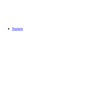
Sussex