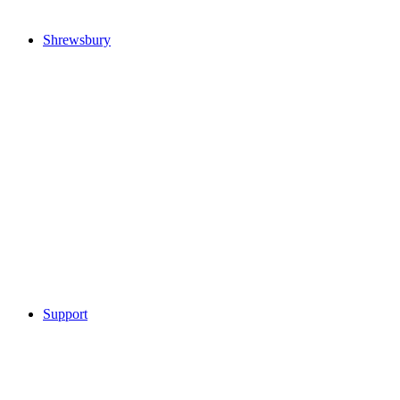
Shrewsbury
Support