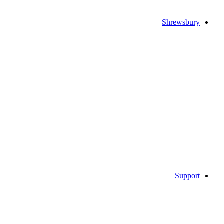
Shrewsbury
Support