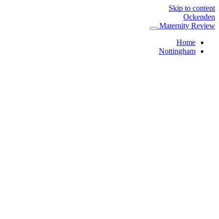
Skip to content
Ockenden
Maternity Review
Home
Nottingham