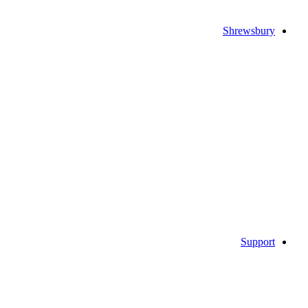
Shrewsbury
Support