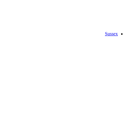
Sussex