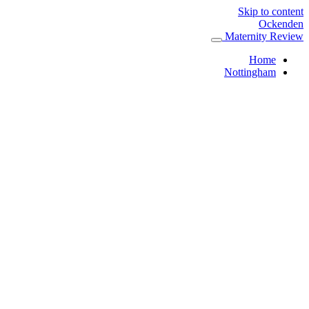
Skip to content
Ockenden
Maternity Review
Home
Nottingham