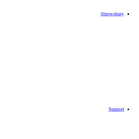
Shrewsbury
Support