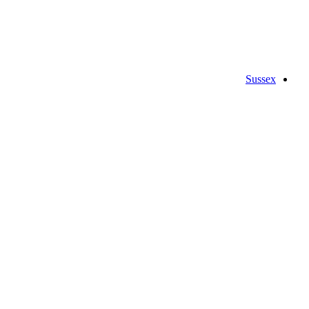
Sussex