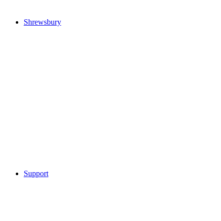
Shrewsbury
Support