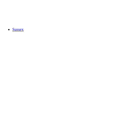
Sussex