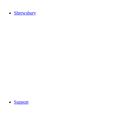
Shrewsbury
Support