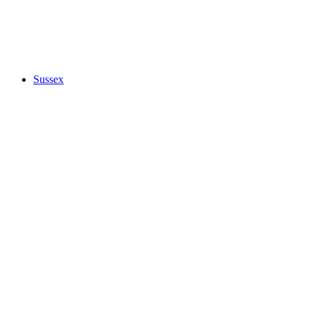
Sussex