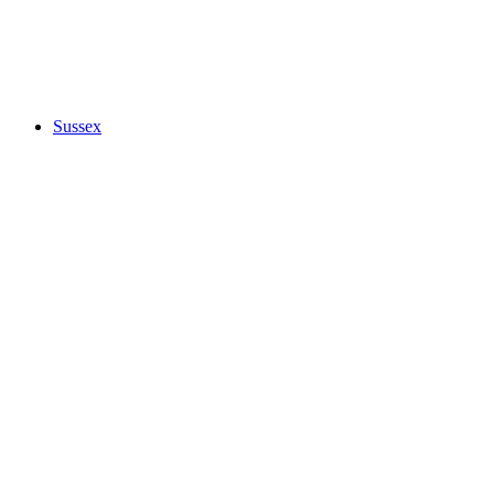
Sussex