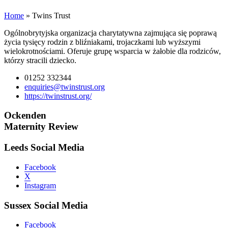
Home
»
Twins Trust
Ogólnobrytyjska organizacja charytatywna zajmująca się poprawą
życia tysięcy rodzin z bliźniakami, trojaczkami lub wyższymi
wielokrotnościami. Oferuje grupę wsparcia w żałobie dla rodziców,
którzy stracili dziecko.
01252 332344
enquiries@twinstrust.org
https://twinstrust.org/
Ockenden
Maternity Review
Leeds Social Media
Facebook
X
Instagram
Sussex Social Media
Facebook