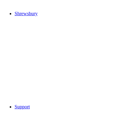
Shrewsbury
Support