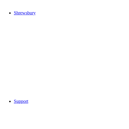
Shrewsbury
Support