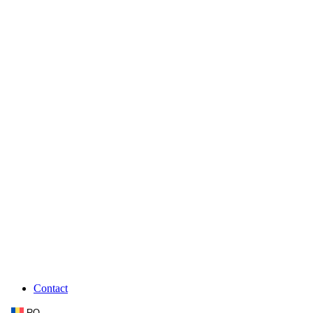
Contact
RO