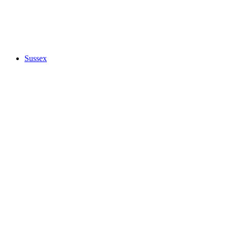
Sussex