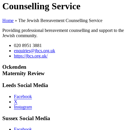
Counselling Service
Home
»
The Jewish Bereavement Counselling Service
Providing professional bereavement counselling and support to the
Jewish community.
020 8951 3881
enquiries@jbcs.org.uk
https://jbcs.org.uk/
Ockenden
Maternity Review
Leeds Social Media
Facebook
X
Instagram
Sussex Social Media
Facebook