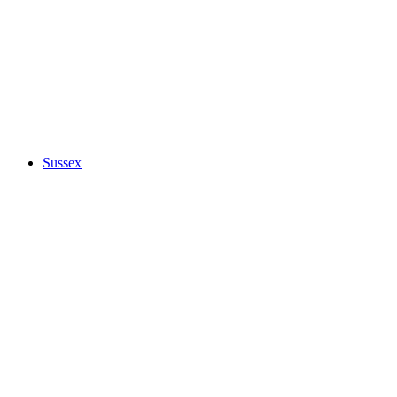
Sussex