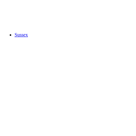
Sussex