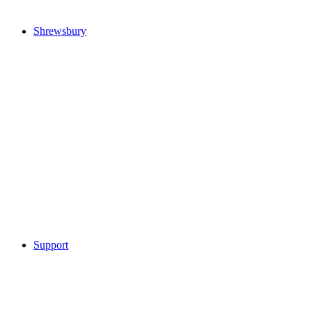
Shrewsbury
Support