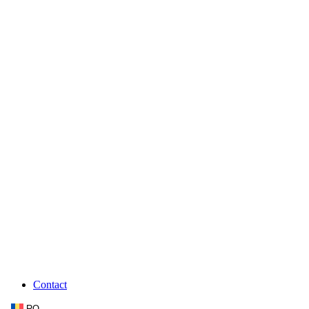
Contact
RO