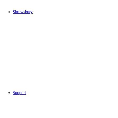
Shrewsbury
Support