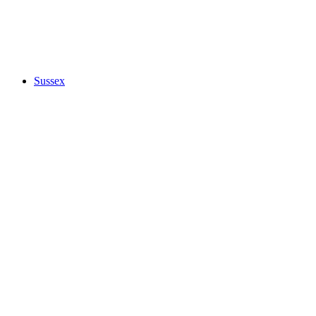
Sussex