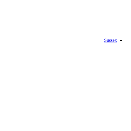
Sussex