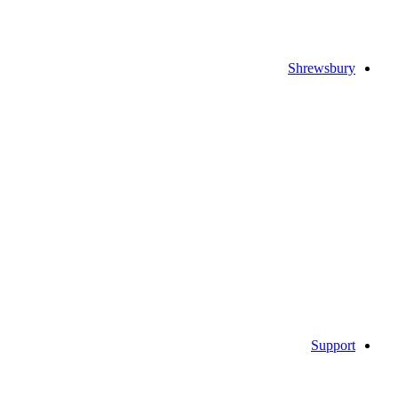
Shrewsbury
Support