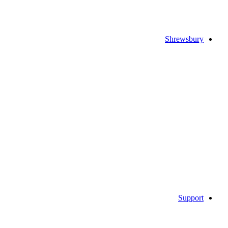
Shrewsbury
Support