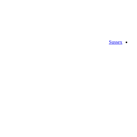
Sussex