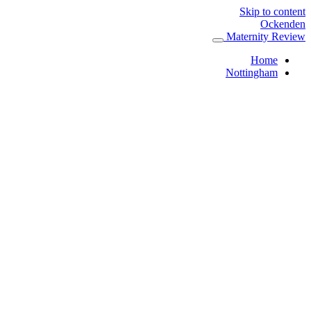
Skip to content
Ockenden
Maternity Review
Home
Nottingham