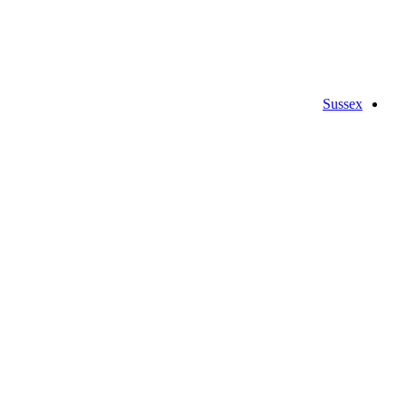
Sussex