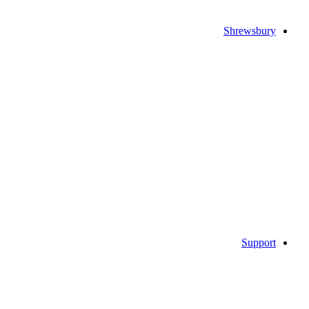
Shrewsbury
Support