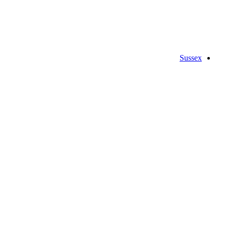
Sussex