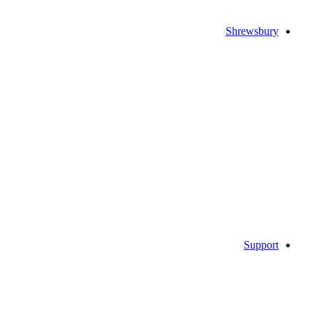
Shrewsbury
Support