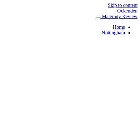
Skip to content
Ockenden
Maternity Review
Home
Nottingham