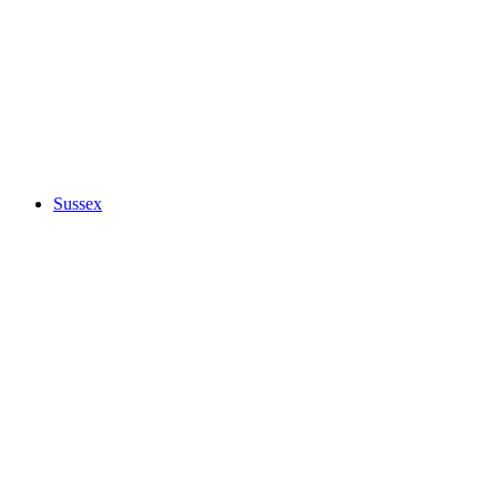
Sussex