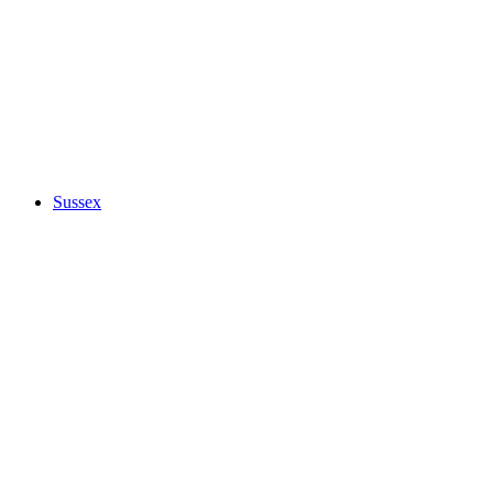
Sussex