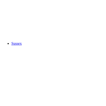
Sussex