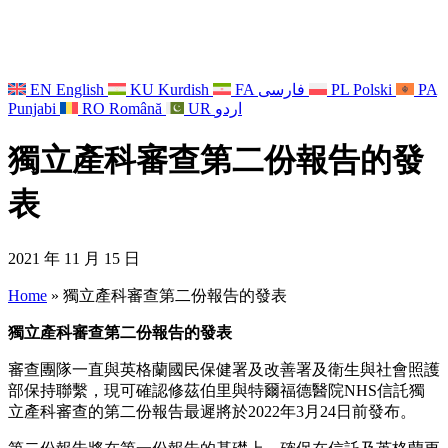
EN
English
KU
Kurdish
FA
فارسی
PL
Polski
PA
Punjabi
RO
Română
UR
اردو
獨立產科審查第二份報告的發
表
2021 年 11 月 15 日
Home
»
獨立產科審查第二份報告的發表
獨立產科審查第二份報告的發表
審查團隊一直與英格蘭國民保健署及改善署及衛生與社會照護
部保持聯繫，現可確認修茲伯里與特爾福德醫院NHS信託獨
立產科審查的第二份報告最遲將於2022年3月24日前發布。