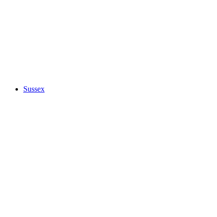
Sussex