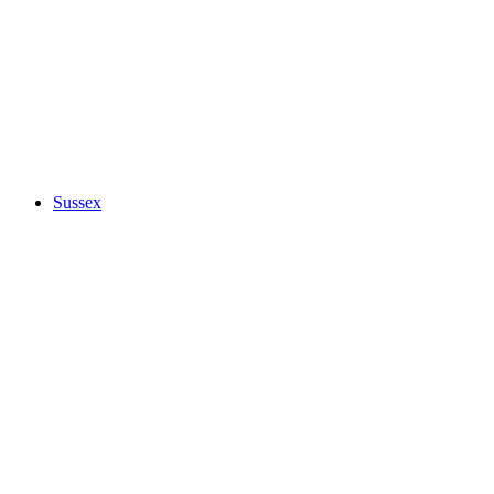
Sussex