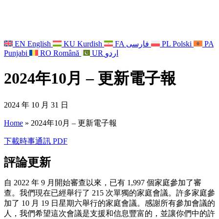
EN
English
KU
Kurdish
FA
فارسی
PL
Polski
PA
Punjabi
RO
Română
UR
اردو
2024年10月 – 更新電子報
2024 年 10 月 31 日
Home
»
2024年10月 – 更新電子報
下載時事通訊 PDF
評論更新
自 2022 年 9 月開始審查以來，已有 1,997 個家庭參加了審
查。我們現在已經舉行了 215 次單獨的家庭會議。許多家庭參
加了 10 月 19 日星期六舉行的家庭會議。感謝所有參加會議的
人，我們希望這次會議是支援和信息豐富的，並讓你們中的許