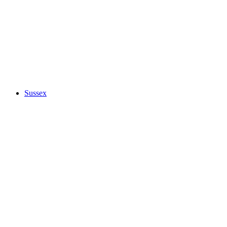
Sussex