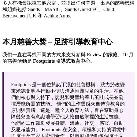
多人有機會認識其他家庭，並提出任何問題。出席的慈善機構
和組織包括 Sands、MASIC、Sands United FC、Child
Bereavement UK 和 Aching Arms。
本月慈善大獎 – 足跡引導教育中心
我們一直在尋找不同的方式來支持參與 Review 的家庭。10 月
的慈善活動是
Footprints 引導式教育中心。
Footprints 是一個位於諾丁漢的慈善機構，致力於改變
東米德蘭地區行動不便與溝通困難兒童的生活。在他
們的核心與支持下，嬰兒和兒童培養出茁壯成長並發
揮潛能所需的技能。 他們的工作靈感來自傳導教育的
原則與實踐，這是一種全人教育方法，旨在幫助身心
障礙兒童有意識地學習他人較自然掌握的生活技能。
他們的工作鼓勵發展身體、溝通、社交、感官、自助
及思考能力。 Footprints 在安全、積極和支持的環境中
與孩子及其家人密切合作，以鼓勵和激勵每個孩子完