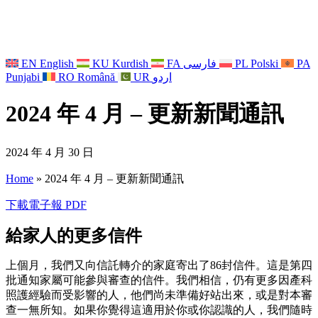
EN
English
KU
Kurdish
FA
فارسی
PL
Polski
PA
Punjabi
RO
Română
UR
اردو
2024 年 4 月 – 更新新聞通訊
2024 年 4 月 30 日
Home
»
2024 年 4 月 – 更新新聞通訊
下載電子報 PDF
給家人的更多信件
上個月，我們又向信託轉介的家庭寄出了86封信件。這是第四
批通知家屬可能參與審查的信件。我們相信，仍有更多因產科
照護經驗而受影響的人，他們尚未準備好站出來，或是對本審
查一無所知。如果你覺得這適用於你或你認識的人，我們隨時