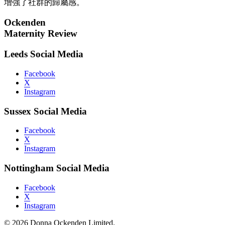
增強了社群的歸屬感。
Ockenden
Maternity Review
Leeds Social Media
Facebook
X
Instagram
Sussex Social Media
Facebook
X
Instagram
Nottingham Social Media
Facebook
X
Instagram
© 2026 Donna Ockenden Limited.