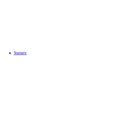
Sussex