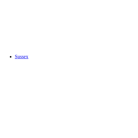
Sussex