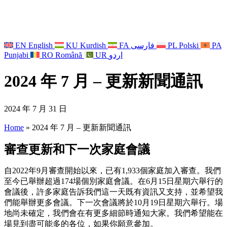
EN
English
KU
Kurdish
FA
فارسی
PL
Polski
PA
Punjabi
RO
Română
UR
اردو
2024 年 7 月 – 更新新聞通訊
2024 年 7 月 31 日
Home
»
2024 年 7 月 – 更新新聞通訊
審查更新和下一次家庭會議
自2022年9月審查開始以來，已有1,933個家庭加入審查。我們
至今已舉辦超過174場個別家庭會議。在6月15日星期六舉行的
會議後，許多家庭告訴我們這一天既有資訊又支持，並希望我
們能舉辦更多會議。下一次會議將於10月19日星期六舉行。場
地尚未確定，我們會在有更多細節時通知大家。我們希望能在
場見到盡可能多的各位，如果你願意參加。