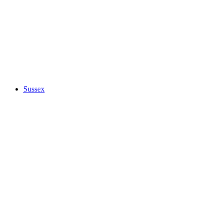
Sussex