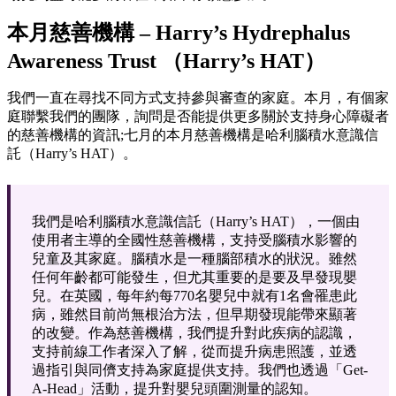
本月慈善機構 – Harry’s Hydrephalus
Awareness Trust （Harry’s HAT）
我們一直在尋找不同方式支持參與審查的家庭。本月，有個家
庭聯繫我們的團隊，詢問是否能提供更多關於支持身心障礙者
的慈善機構的資訊;七月的本月慈善機構是哈利腦積水意識信
託（Harry’s HAT）。
我們是哈利腦積水意識信託（Harry’s HAT），一個由
使用者主導的全國性慈善機構，支持受腦積水影響的
兒童及其家庭。腦積水是一種腦部積水的狀況。雖然
任何年齡都可能發生，但尤其重要的是要及早發現嬰
兒。在英國，每年約每770名嬰兒中就有1名會罹患此
病，雖然目前尚無根治方法，但早期發現能帶來顯著
的改變。作為慈善機構，我們提升對此疾病的認識，
支持前線工作者深入了解，從而提升病患照護，並透
過指引與同儕支持為家庭提供支持。我們也透過「Get-
A-Head」活動，提升對嬰兒頭圍測量的認知。