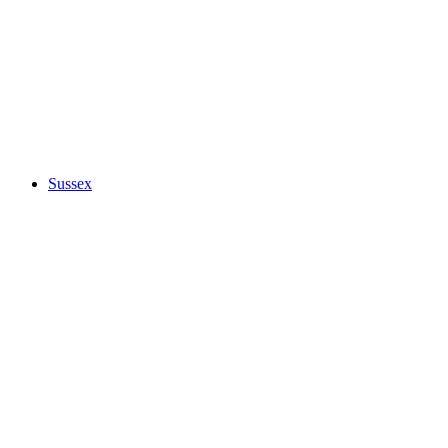
Sussex