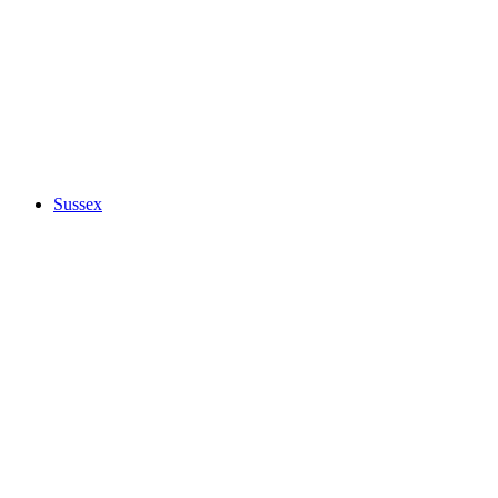
Sussex