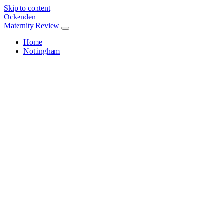
Skip to content
Ockenden
Maternity Review
Home
Nottingham