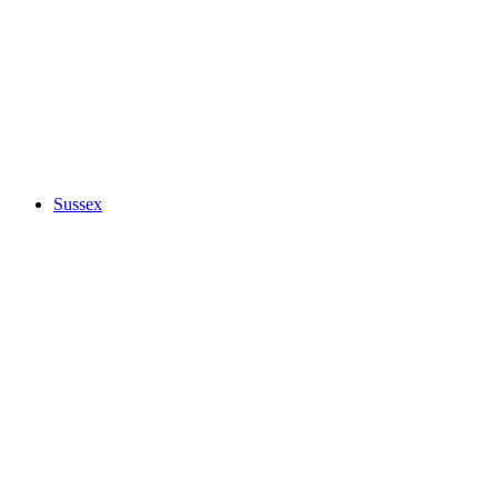
Sussex