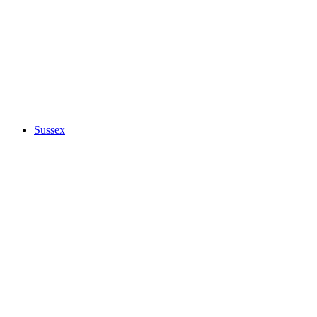
Sussex