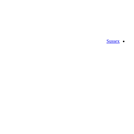
Sussex