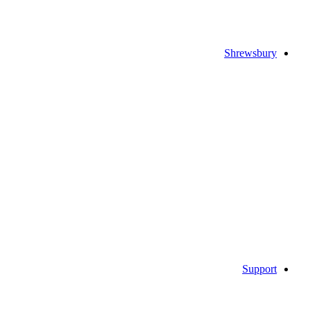
Shrewsbury
Support