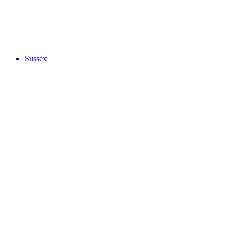
Sussex