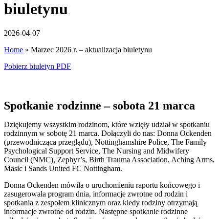
biuletynu
2026-04-07
Home
»
Marzec 2026 r. – aktualizacja biuletynu
Pobierz biuletyn PDF
Spotkanie rodzinne – sobota 21 marca
Dziękujemy wszystkim rodzinom, które wzięły udział w spotkaniu
rodzinnym w sobotę 21 marca. Dołączyli do nas: Donna Ockenden
(przewodnicząca przeglądu), Nottinghamshire Police, The Family
Psychological Support Service, The Nursing and Midwifery
Council (NMC), Zephyr’s, Birth Trauma Association, Aching Arms,
Masic i Sands United FC Nottingham.
Donna Ockenden mówiła o uruchomieniu raportu końcowego i
zasugerowała program dnia, informacje zwrotne od rodzin i
spotkania z zespołem klinicznym oraz kiedy rodziny otrzymają
informacje zwrotne od rodzin. Następne spotkanie rodzinne