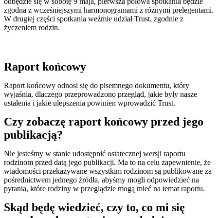
odbędzie się w sobotę 9 maja, pierwsza połowa spotkania będzie
zgodna z wcześniejszymi harmonogramami z różnymi prelegentami.
W drugiej części spotkania weźmie udział Trust, zgodnie z
życzeniem rodzin.
Raport końcowy
Raport końcowy odnosi się do pisemnego dokumentu, który
wyjaśnia, dlaczego przeprowadzono przegląd, jakie były nasze
ustalenia i jakie ulepszenia powinien wprowadzić Trust.
Czy zobaczę raport końcowy przed jego
publikacją?
Nie jesteśmy w stanie udostępnić ostatecznej wersji raportu
rodzinom przed datą jego publikacji. Ma to na celu zapewnienie, że
wiadomości przekazywane wszystkim rodzinom są publikowane za
pośrednictwem jednego źródła, abyśmy mogli odpowiedzieć na
pytania, które rodziny w przeglądzie mogą mieć na temat raportu.
Skąd będę wiedzieć, czy to, co mi się