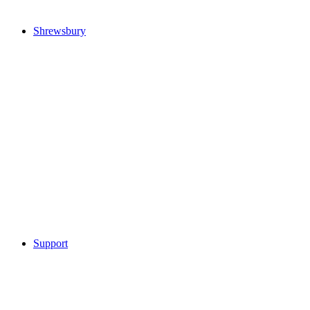
Shrewsbury
Support