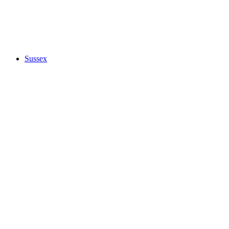
Sussex