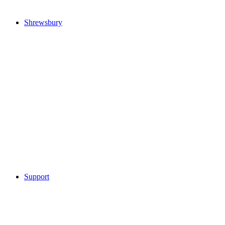
Shrewsbury
Support