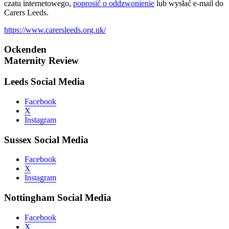
czatu internetowego,
poprosić o oddzwonienie
lub wysłać e-mail do
Carers Leeds.
https://www.carersleeds.org.uk/
Ockenden
Maternity Review
Leeds Social Media
Facebook
X
Instagram
Sussex Social Media
Facebook
X
Instagram
Nottingham Social Media
Facebook
X