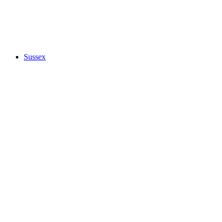
Sussex