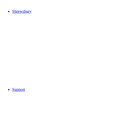
Shrewsbury
Support