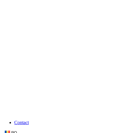
Contact
RO