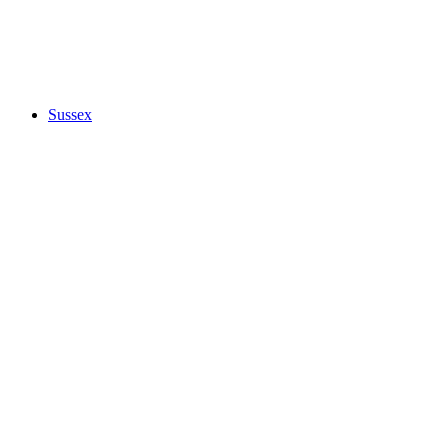
Sussex