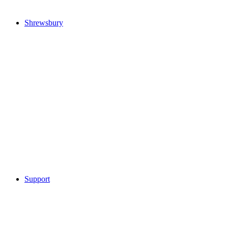
Shrewsbury
Support