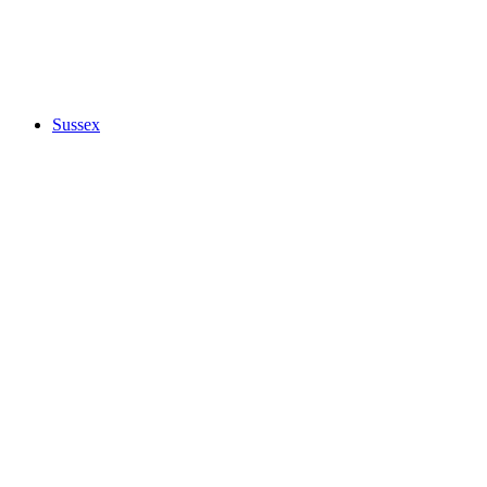
Sussex