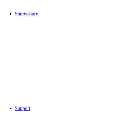
Shrewsbury
Support