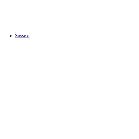
Sussex