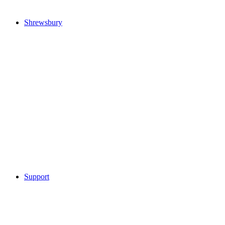
Shrewsbury
Support