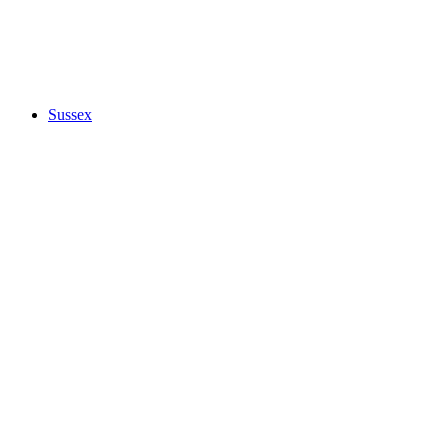
Sussex