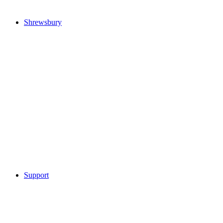
Shrewsbury
Support