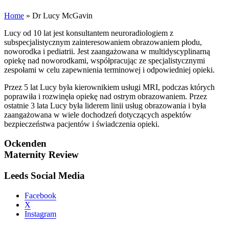
Home
»
Dr Lucy McGavin
Lucy od 10 lat jest konsultantem neuroradiologiem z
subspecjalistycznym zainteresowaniem obrazowaniem płodu,
noworodka i pediatrii. Jest zaangażowana w multidyscyplinarną
opiekę nad noworodkami, współpracując ze specjalistycznymi
zespołami w celu zapewnienia terminowej i odpowiedniej opieki.
Przez 5 lat Lucy była kierownikiem usługi MRI, podczas których
poprawiła i rozwinęła opiekę nad ostrym obrazowaniem. Przez
ostatnie 3 lata Lucy była liderem linii usług obrazowania i była
zaangażowana w wiele dochodzeń dotyczących aspektów
bezpieczeństwa pacjentów i świadczenia opieki.
Ockenden
Maternity Review
Leeds Social Media
Facebook
X
Instagram