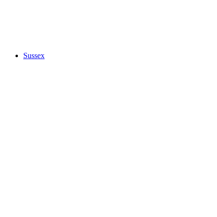
Sussex