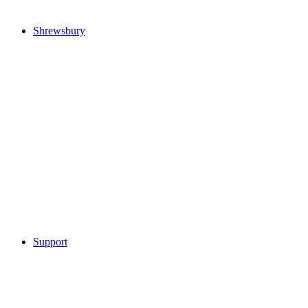
Shrewsbury
Support