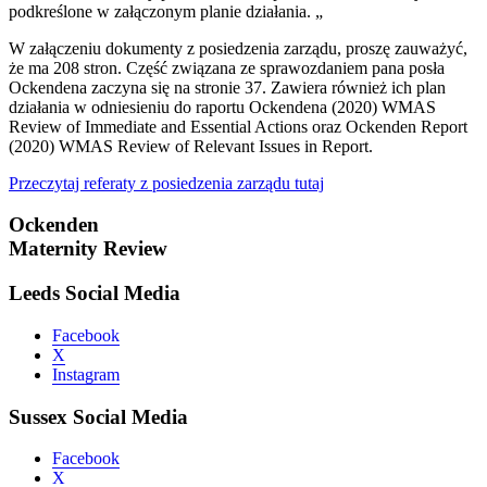
podkreślone w załączonym planie działania. „
W załączeniu dokumenty z posiedzenia zarządu, proszę zauważyć,
że ma 208 stron. Część związana ze sprawozdaniem pana posła
Ockendena zaczyna się na stronie 37. Zawiera również ich plan
działania w odniesieniu do raportu Ockendena (2020) WMAS
Review of Immediate and Essential Actions oraz Ockenden Report
(2020) WMAS Review of Relevant Issues in Report.
Przeczytaj referaty z posiedzenia zarządu tutaj
Ockenden
Maternity Review
Leeds Social Media
Facebook
X
Instagram
Sussex Social Media
Facebook
X