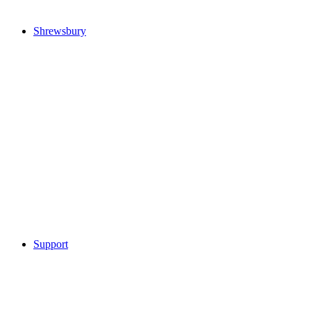
Shrewsbury
Support