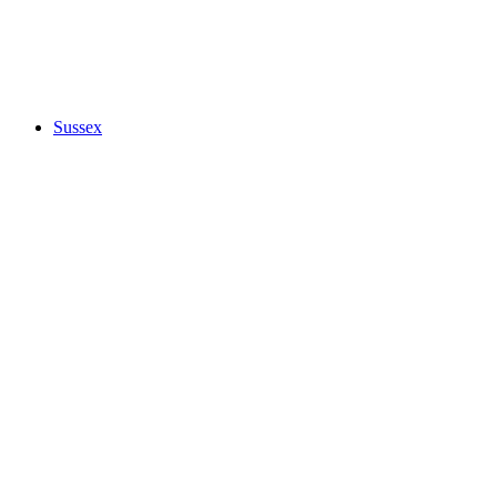
Sussex