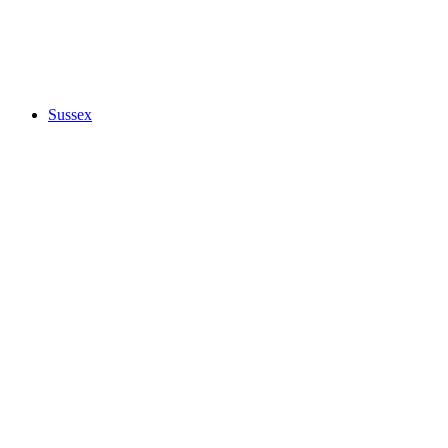
Sussex