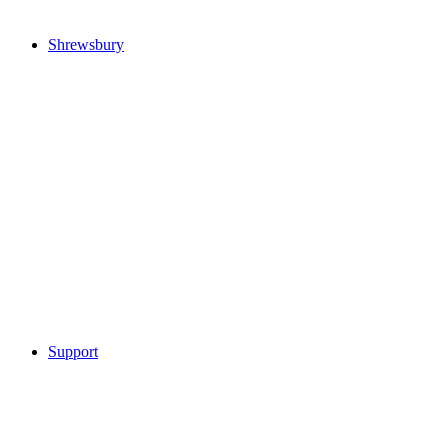
Shrewsbury
Support