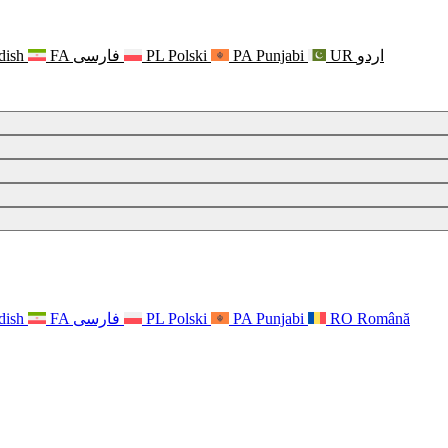
dish
FA
فارسی
PL
Polski
PA
Punjabi
UR
اردو
dish
FA
فارسی
PL
Polski
PA
Punjabi
RO
Română