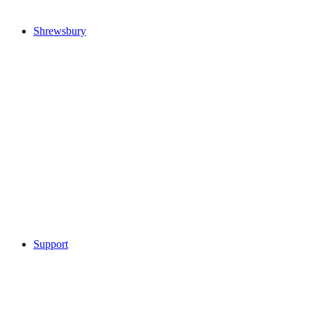
Shrewsbury
Support