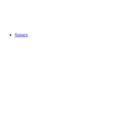
Sussex