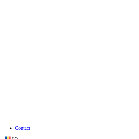
Contact
RO