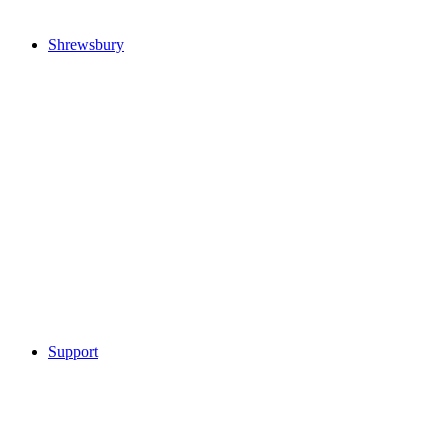
Shrewsbury
Support