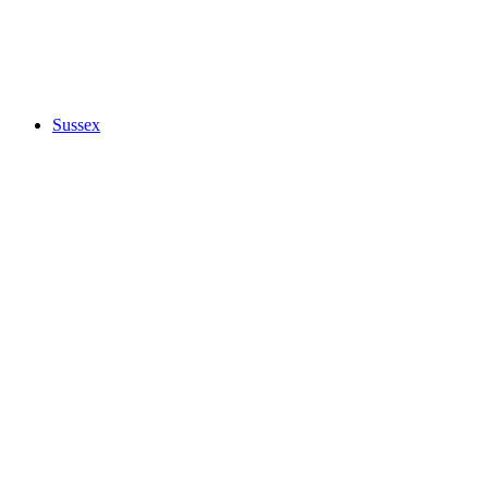
Sussex