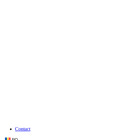
Contact
RO