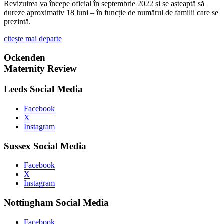
Revizuirea va începe oficial în septembrie 2022 și se așteaptă să
dureze aproximativ 18 luni – în funcție de numărul de familii care se
prezintă.
citește mai departe
Ockenden
Maternity Review
Leeds Social Media
Facebook
X
Instagram
Sussex Social Media
Facebook
X
Instagram
Nottingham Social Media
Facebook