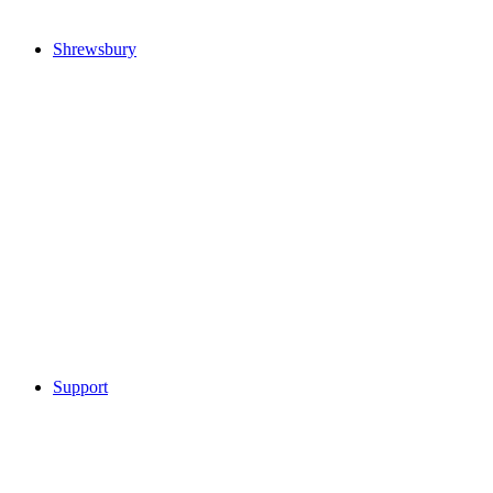
Shrewsbury
Support