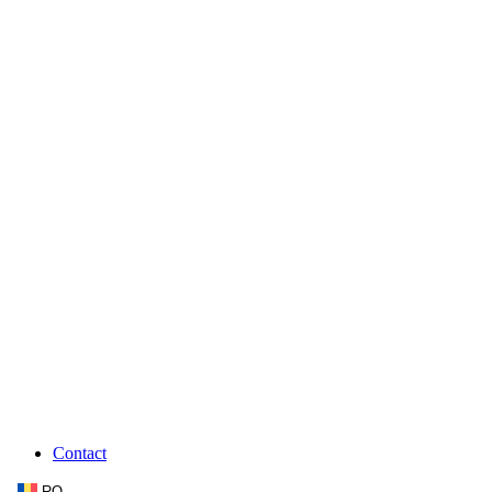
Contact
RO