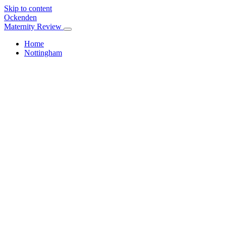
Skip to content
Ockenden
Maternity Review
Home
Nottingham