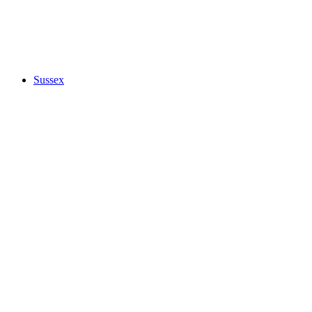
Sussex